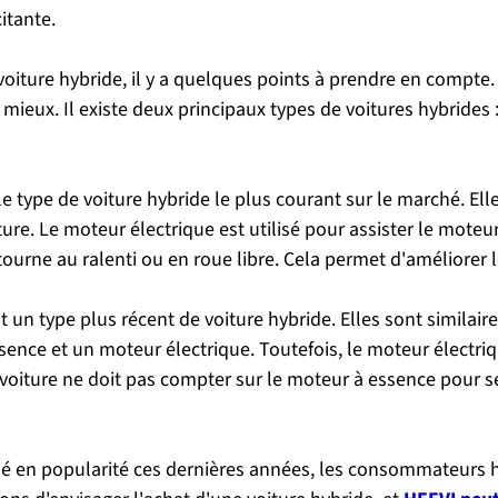
itante.
 voiture hybride, il y a quelques points à prendre en compte.
mieux. Il existe deux principaux types de voitures hybrides 
e type de voiture hybride le plus courant sur le marché. El
re. Le moteur électrique est utilisé pour assister le moteur 
tourne au ralenti ou en roue libre. Cela permet d'améliorer
 un type plus récent de voiture hybride. Elles sont similair
nce et un moteur électrique. Toutefois, le moteur électriqu
la voiture ne doit pas compter sur le moteur à essence pour s
né en popularité ces dernières années, les consommateurs hé