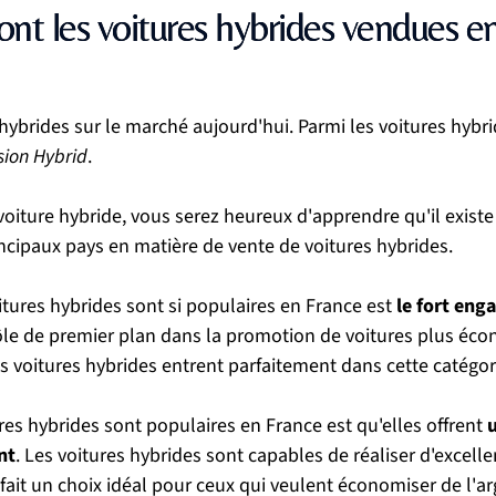
ont les voitures hybrides vendues e
hybrides sur le marché aujourd'hui. Parmi les voitures hybrid
sion Hybrid
.
 voiture hybride, vous serez heureux d'apprendre qu'il exis
rincipaux pays en matière de vente de voitures hybrides.
itures hybrides sont si populaires en France est 
le fort eng
rôle de premier plan dans la promotion de voitures plus éco
s voitures hybrides entrent parfaitement dans cette catégor
res hybrides sont populaires en France est qu'elles offrent 
u
nt
. Les voitures hybrides sont capables de réaliser d'excell
ait un choix idéal pour ceux qui veulent économiser de l'ar