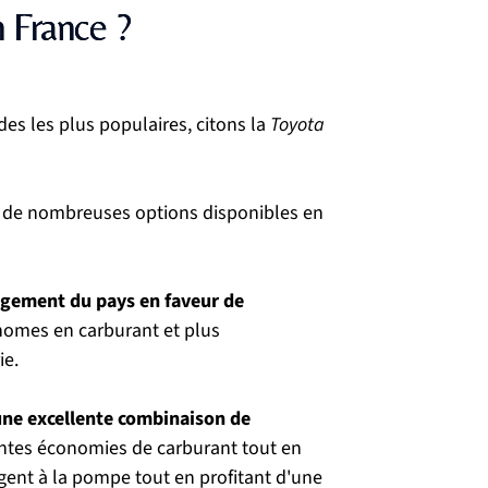
n France ?
es les plus populaires, citons la 
Toyota 
te de nombreuses options disponibles en 
agement du pays en faveur de 
nomes en carburant et plus 
ie.
ne excellente combinaison de 
entes économies de carburant tout en 
gent à la pompe tout en profitant d'une 