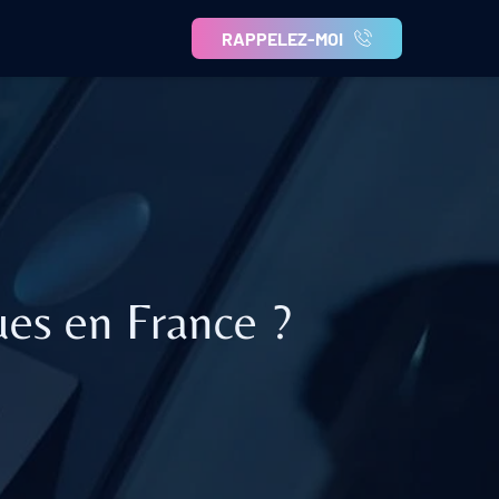
RAPPELEZ-MOI
ues en France ?