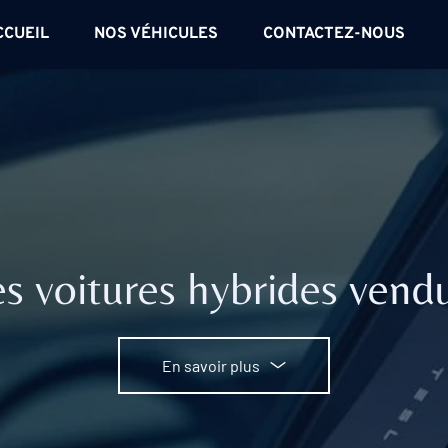
CCUEIL
NOS VÉHICULES
CONTACTEZ-NOUS
es voitures hybrides vend
En savoir plus