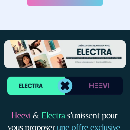
Heevi
&
Electra
s’unissent pour 
vous proposer
 une offre exclusive 