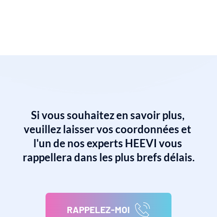
mieux contrôler votre budget et éviter les mauvaises 
surprises liées aux kilomètres supplémentaires 
facturés !
Si vous souhaitez en savoir plus, 
veuillez laisser vos coordonnées et 
l'un de nos experts HEEVI vous 
rappellera dans les plus brefs délais.
RAPPELEZ-MOI