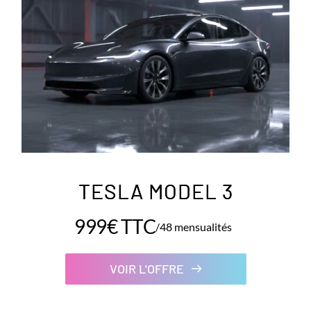
TESLA MODEL 3
999€ TTC
/48 mensualités
VOIR L'OFFRE