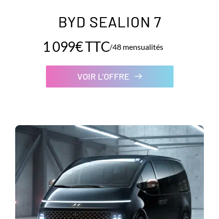
BYD SEALION 7
1 099€ TTC
/48 mensualités
VOIR L'OFFRE